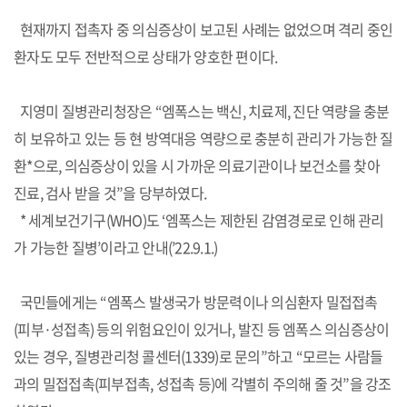
현재까지 접촉자 중 의심증상이 보고된 사례는 없었으며 격리 중인
환자도 모두 전반적으로 상태가 양호한 편이다.
지영미 질병관리청장은 “엠폭스는 백신, 치료제, 진단 역량을 충분
히 보유하고 있는 등 현 방역대응 역량으로 충분히 관리가 가능한 질
환*으로, 의심증상이 있을 시 가까운 의료기관이나 보건소를 찾아
진료, 검사 받을 것”을 당부하였다.
* 세계보건기구(WHO)도 ‘엠폭스는 제한된 감염경로로 인해 관리
가 가능한 질병’이라고 안내(’22.9.1.)
국민들에게는 “엠폭스 발생국가 방문력이나 의심환자 밀접접촉
(피부·성접촉) 등의 위험요인이 있거나, 발진 등 엠폭스 의심증상이
있는 경우, 질병관리청 콜센터(1339)로 문의”하고 “모르는 사람들
과의 밀접접촉(피부접촉, 성접촉 등)에 각별히 주의해 줄 것”을 강조