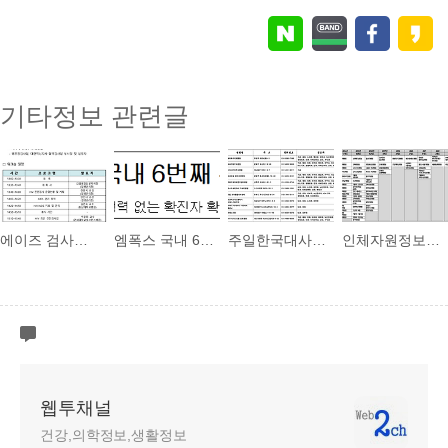
기타정보 관련글
에이즈 검사능력 강화를 위한 2023년 HIV 진단검사 워크숍 개최(4.12.)
엠폭스 국내 6번째 환자 확인(4.8.토)
주일한국대사관 관할 한국어가능 의료기관
인체자원정보관리시스템 고도화하여 전국에 무상 배포
웹투채널
건강,의학정보,생활정보