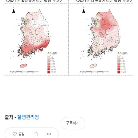
출처 -
질병관리청
구독하기
공감