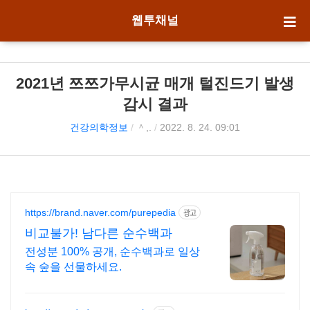
웹투채널
2021년 쯔쯔가무시균 매개 털진드기 발생
감시 결과
건강의학정보
/
＾,.
/
2022. 8. 24. 09:01
https://brand.naver.com/purepedia
광고
비교불가! 남다른 순수백과
전성분 100% 공개, 순수백과로 일상
속 숲을 선물하세요.