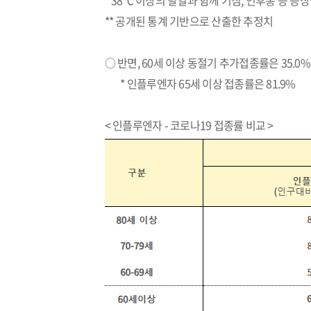
* 38℃ 이상의 발열과 함께 기침, 인후통 등 증상을 보이
** 공개된 통계 기반으로 산출한 추정치
○ 반면, 60세 이상 동절기 추가접종률은 35.0
* 인플루엔자 65세 이상 접종률은 81.9%
< 인플루엔자 - 코로나19 접종률 비교 >