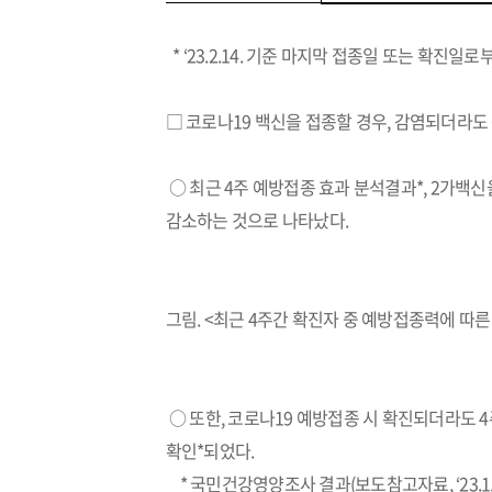
* ‘23.2.14. 기준 마지막 접종일 또는 확진일
□ 코로나19 백신을 접종할 경우, 감염되더라도
○ 최근 4주 예방접종 효과 분석결과*, 2가백
감소하는 것으로 나타났다.
그림. <최근 4주간 확진자 중 예방접종력에 따른 중증
○ 또한, 코로나19 예방접종 시 확진되더라도 4
확인*되었다.
* 국민건강영양조사 결과(보도참고자료, ‘23.1.1