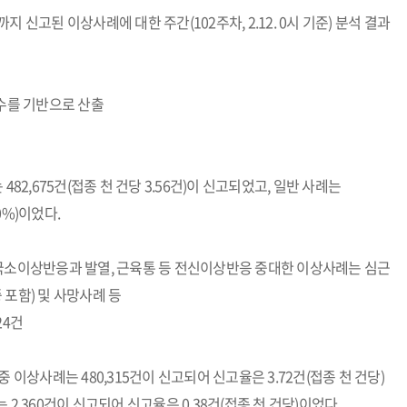
 신고된 이상사례에 대한 주간(102주차, 2.12. 0시 기준) 분석 결과
건수를 기반으로 산출
 482,675건(접종 천 건당 3.56건)이 신고되었고, 일반 사례는
.0%)이었다.
 국소이상반응과 발열, 근육통 등 전신이상반응 중대한 이상사례는 심근
 포함) 및 사망사례 등
24건
건 중 이상사례는 480,315건이 신고되어 신고율은 3.72건(접종 천 건당)
는 2,360건이 신고되어 신고율은 0.38건(접종 천 건당)이었다.