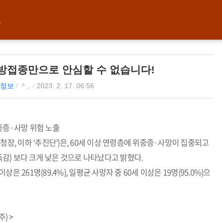
보
예방접종만으로 안심할 수 없습니다!
정보
/
＾,.
/
2023. 2. 17. 06:56
 중증·사망 위험 노출
청장, 이하 ‘추진단’)은, 60세 이상 연령층에 위중증·사망이 집중되고
감) 보다 크게 낮은 것으로 나타났다고 밝혔다.
상은 261명(89.4%), 일평균 사망자 중 60세 이상은 19명(95.0%)으
) >