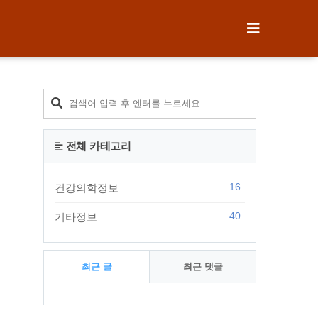
티스토리툴바
전체 카테고리
16
건강의학정보
40
기타정보
최근 글
최근 댓글
최