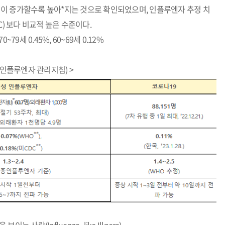
연령이 증가할수록 높아*지는 것으로 확인되었으며, 인플루엔자 추정 치
美CDC) 보다 비교적 높은 수준이다.
~79세 0.45%, 60~69세 0.12%
기 인플루엔자 관리지침) >