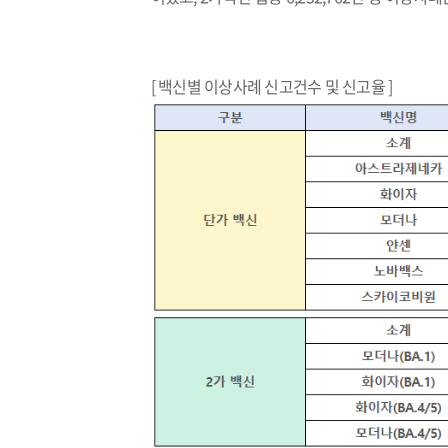
[ 백신별 이상사례 신고건수 및 신고율 ]