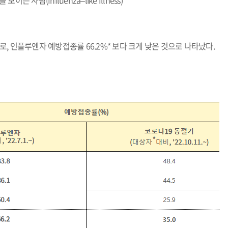
는 사람(Influenza‒like Illness)
%로, 인플루엔자 예방접종률 66.2%* 보다 크게 낮은 것으로 나타났다.