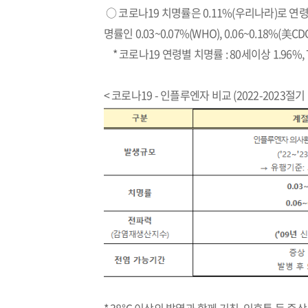
○ 코로나19 치명률은 0.11%(우리나라)로 
명률인 0.03~0.07%(WHO), 0.06~0.18%(
* 코로나19 연령별 치명률 : 80세이상 1.96%, 70
< 코로나19 - 인플루엔자 비교 (2022-2023절