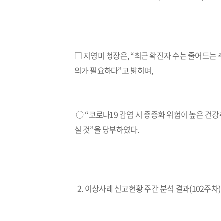
□ 지영미 청장은, “최근 확진자 수는 줄어드는
의가 필요하다”고 밝히며,
○ “코로나19 감염 시 중증화 위험이 높은 건
실 것”을 당부하였다.
2. 이상사례 신고현황 주간 분석 결과(102주차